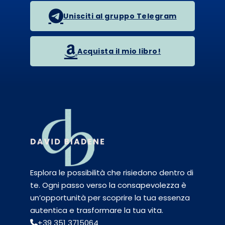
Unisciti al gruppo Telegram
Acquista il mio libro!
Esplora le possibilità che risiedono dentro di
te. Ogni passo verso la consapevolezza è
un’opportunità per scoprire la tua essenza
autentica e trasformare la tua vita.
+39 351 3715064