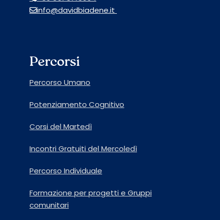
info@davidbiadene.it
Percorsi
Percorso Umano
Potenziamento Cognitivo
Corsi del Martedì
Incontri Gratuiti del Mercoledì
Percorso Individuale
Formazione per progetti e Gruppi
comunitari