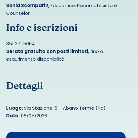
Sonia Scomparin
, Educatrice, Psicomotricista e
Counselor
Info e iscrizioni
351 371 5064
Serata gratuita con posti limitati
, fino a
esaurimento disponibilità.
Dettagli
Luogo:
Via Stazione, 6 – Abano Terme (Pd)
Data:
08/05/2026