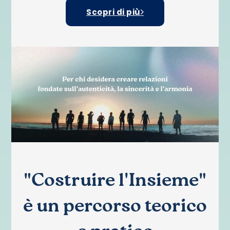
Scopri di più
"Costruire l'Insieme"
è un percorso teorico