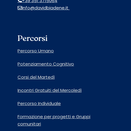
+39 351 3715064
info@davidbiadene.it
Percorsi
Percorso Umano
Potenziamento Cognitivo
Corsi del Martedì
Incontri Gratuiti del Mercoledì
Percorso Individuale
Formazione per progetti e Gruppi
comunitari