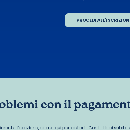
PROCEDI ALL'ISCRIZION
oblemi con il pagamen
 durante l’iscrizione, siamo qui per aiutarti. Contattaci subit