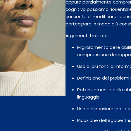
oppure parzialmente comprome
cognitiva possiamo riorientar
consente di modificare i pens
partecipare in modo più consa
Argomenti trattati:
Miglioramento delle abili
comprensione dei rappor
Uso di più fonti di infor
Definizione dei problemi i
Potenziamento delle abi
linguaggio.
Uso del pensiero ipotetic
Riduzione dell’egocentri