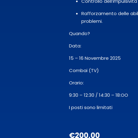
Controllo dell’impulsività
Rafforzamento delle abilit
problemi.
Quando?
Data:
15 – 16 Novembre 2025
Combai (TV)
Orario:
9:30 – 12:30 /
14:30 –
18:OO
I posti sono limitati
€
200,00