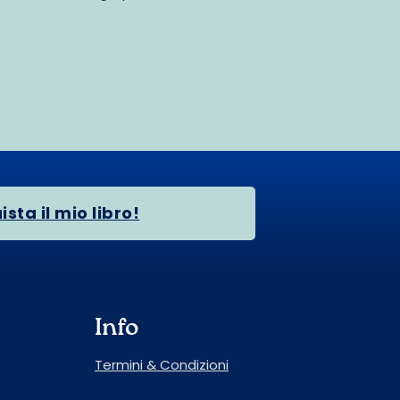
sta il mio libro!
Info
Termini & Condizioni