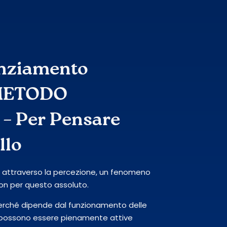
enziamento
 METODO
– Per Pensare
llo
ta attraverso la percezione, un fenomeno
on per questo assoluto.
erché dipende dal funzionamento delle
e possono essere pienamente attive