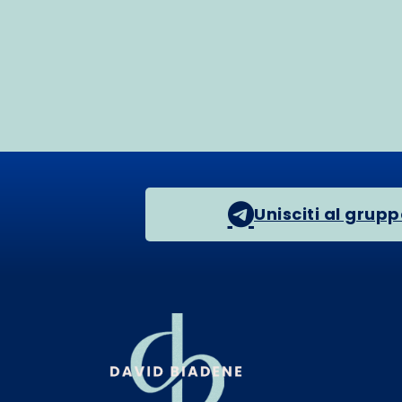
Unisciti al grup