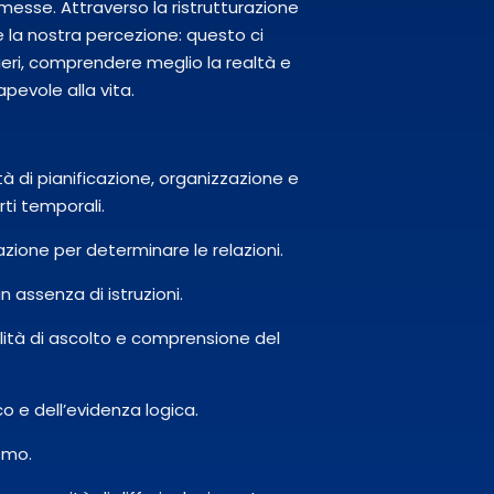
sse. Attraverso la ristrutturazione
e la nostra percezione: questo ci
ieri, comprendere meglio la realtà e
pevole alla vita.
tà di pianificazione, organizzazione e
ti temporali.
mazione per determinare le relazioni.
n assenza di istruzioni.
lità di ascolto e comprensione del
o e dell’evidenza logica.
smo.