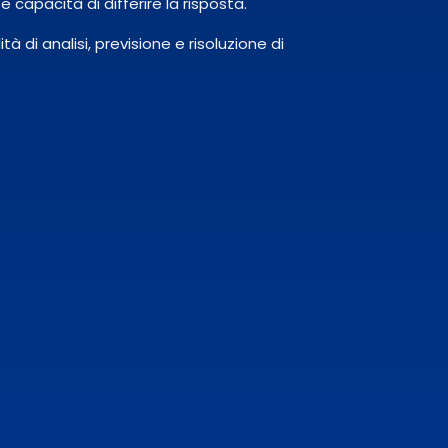
 e capacità di differire la risposta.
à di analisi, previsione e risoluzione di