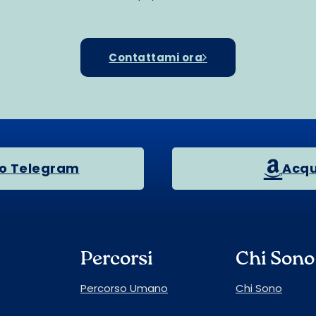
Contattami ora
po Telegram
Acqui
Percorsi
Chi Sono
Percorso Umano
Chi Sono