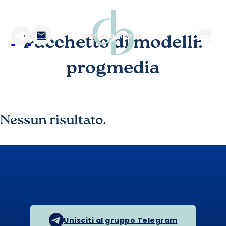
Pacchetto di modelli:
progmedia
Nessun risultato.
Unisciti al gruppo Telegram