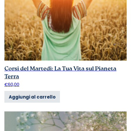
Corsi del Martedì: La Tua Vita sul Pianeta
Terra
€
60,00
Aggiungi al carrello