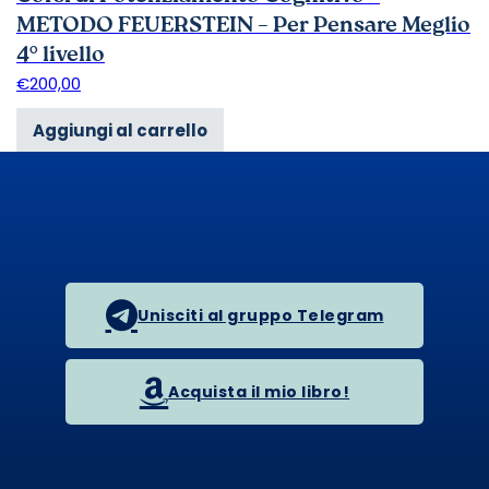
METODO FEUERSTEIN – Per Pensare Meglio
4° livello
€
200,00
Aggiungi al carrello
Unisciti al gruppo Telegram
Acquista il mio libro!