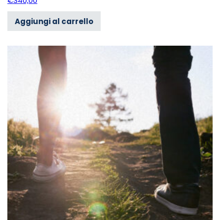
€
340,00
Aggiungi al carrello